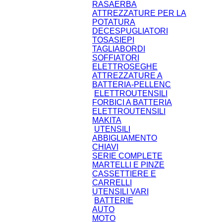
RASAERBA
ATTREZZATURE PER LA
POTATURA
DECESPUGLIATORI
TOSASIEPI
TAGLIABORDI
SOFFIATORI
ELETTROSEGHE
ATTREZZATURE A
BATTERIA-PELLENC
ELETTROUTENSILI
FORBICI A BATTERIA
ELETTROUTENSILI
MAKITA
UTENSILI
ABBIGLIAMENTO
CHIAVI
SERIE COMPLETE
MARTELLI E PINZE
CASSETTIERE E
CARRELLI
UTENSILI VARI
BATTERIE
AUTO
MOTO