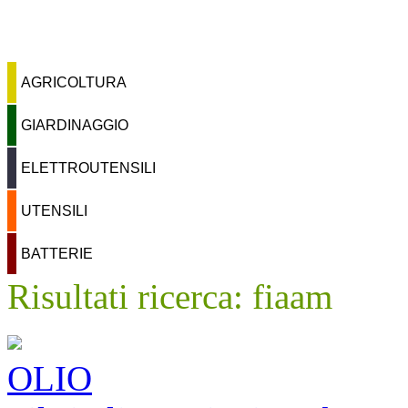
home
Chi siamo
Contatti
Dove trovarci
AGRICOLTURA
GIARDINAGGIO
ELETTROUTENSILI
UTENSILI
BATTERIE
Risultati ricerca: fiaam
OLIO