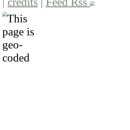
|
credits
|
Feed Rss