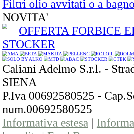
Filtri olio avvitati o a bagno
NOVITA'
OFFERTA FORBICE E
STOCKER
Caliani Adelmo S.r.l. - Stra
SIENA
P.Iva 00692580525 - Cap.So
num.00692580525
Informativa estesa
|
Inform